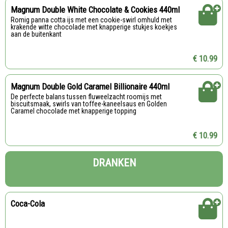
Magnum Double White Chocolate & Cookies 440ml
Romig panna cotta ijs met een cookie-swirl omhuld met
krakende witte chocolade met knapperige stukjes koekjes
aan de buitenkant
€ 10.99
Magnum Double Gold Caramel Billionaire 440ml
De perfecte balans tussen fluweelzacht roomijs met
biscuitsmaak, swirls van toffee-kaneelsaus en Golden
Caramel chocolade met knapperige topping
€ 10.99
DRANKEN
Coca-Cola