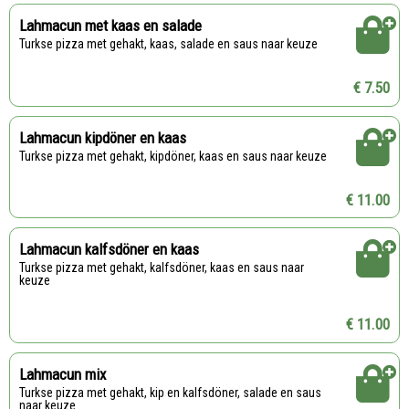
Lahmacun met kaas en salade
Turkse pizza met gehakt, kaas, salade en saus naar keuze
€ 7.50
Lahmacun kipdöner en kaas
Turkse pizza met gehakt, kipdöner, kaas en saus naar keuze
€ 11.00
Lahmacun kalfsdöner en kaas
Turkse pizza met gehakt, kalfsdöner, kaas en saus naar
keuze
€ 11.00
Lahmacun mix
Turkse pizza met gehakt, kip en kalfsdöner, salade en saus
naar keuze