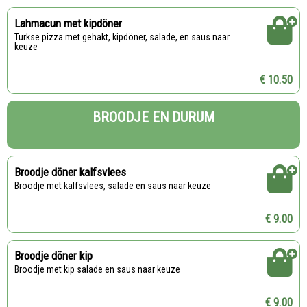
Lahmacun met kipdöner
Turkse pizza met gehakt, kipdöner, salade, en saus naar
keuze
€ 10.50
BROODJE EN DURUM
Broodje döner kalfsvlees
Broodje met kalfsvlees, salade en saus naar keuze
€ 9.00
Broodje döner kip
Broodje met kip salade en saus naar keuze
€ 9.00