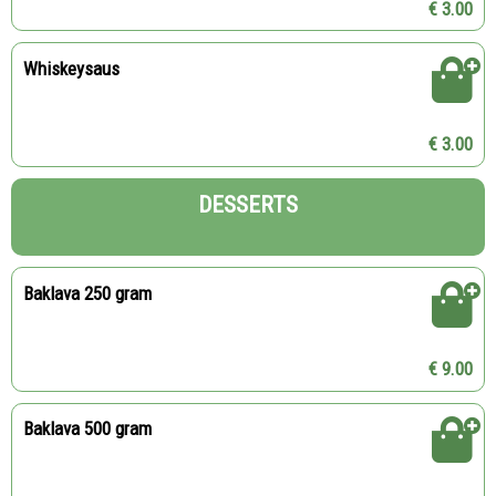
€ 3.00
Whiskeysaus
€ 3.00
DESSERTS
Baklava 250 gram
€ 9.00
Baklava 500 gram