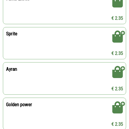
€ 2.35
Sprite
€ 2.35
Ayran
€ 2.35
Golden power
€ 2.35