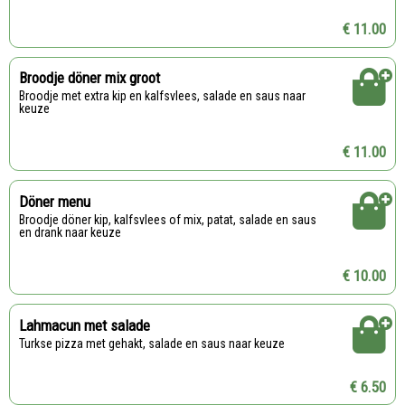
€ 11.00
Broodje döner mix groot
Broodje met extra kip en kalfsvlees, salade en saus naar
keuze
€ 11.00
Döner menu
Broodje döner kip, kalfsvlees of mix, patat, salade en saus
en drank naar keuze
€ 10.00
Lahmacun met salade
Turkse pizza met gehakt, salade en saus naar keuze
€ 6.50