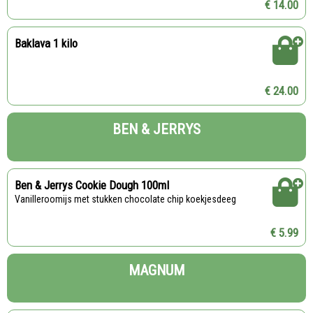
€ 14.00
Baklava 1 kilo
€ 24.00
BEN & JERRYS
Ben & Jerrys Cookie Dough 100ml
Vanilleroomijs met stukken chocolate chip koekjesdeeg
€ 5.99
MAGNUM