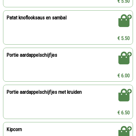
€ 5.50
Patat knoflooksaus en sambal
€ 5.50
Portie aardappelschijfjes
€ 6.00
Portie aardappelschijfjes met kruiden
€ 6.50
Kipcorn