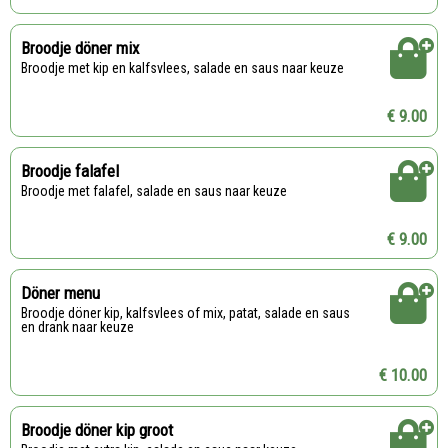
Broodje döner mix
Broodje met kip en kalfsvlees, salade en saus naar keuze
€ 9.00
Broodje falafel
Broodje met falafel, salade en saus naar keuze
€ 9.00
Döner menu
Broodje döner kip, kalfsvlees of mix, patat, salade en saus
en drank naar keuze
€ 10.00
Broodje döner kip groot