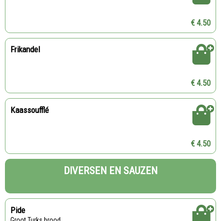
€ 4.50
Frikandel
€ 4.50
Kaassoufflé
€ 4.50
DIVERSEN EN SAUZEN
Pide
Groot Turks brood