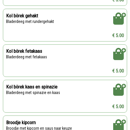
Kol börek gehakt
Bladerdeeg met rundergehakt
€ 5.00
Kol börek fetakaas
Bladerdeeg met fetakaas
€ 5.00
Kol börek kaas en spinazie
Bladerdeeg met spinazie en kaas
€ 5.00
Broodje kipcorn
Broodje met kipcorn en saus naar keuze