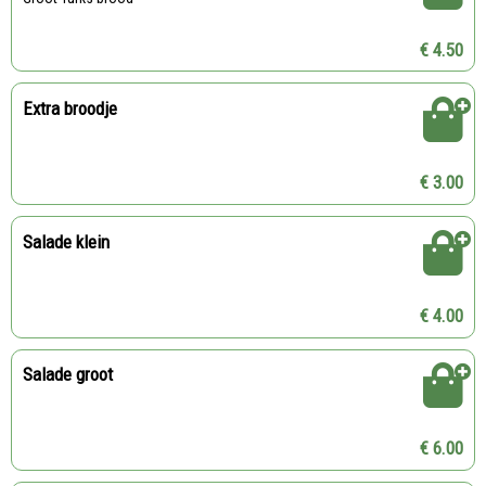
€ 4.50
Extra broodje
€ 3.00
Salade klein
€ 4.00
Salade groot
€ 6.00