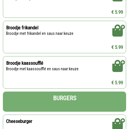
€ 5.99
Broodje frikandel
Broodje met frikandel en saus naar keuze
€ 5.99
Broodje kaassoufflé
Broodje met kaassoufflé en saus naar keuze
€ 5.99
BURGERS
Cheeseburger