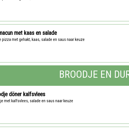
macun met kaas en salade
se pizza met gehakt, kaas, salade en saus naar keuze
BROODJE EN DU
dje döner kalfsvlees
dje met kalfsvlees, salade en saus naar keuze