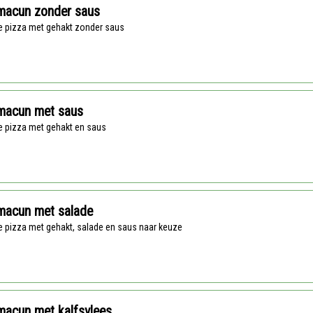
macun zonder saus
se pizza met gehakt zonder saus
macun met saus
se pizza met gehakt en saus
macun met salade
se pizza met gehakt, salade en saus naar keuze
macun met kalfsvlees