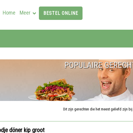
Home
Meer
BESTEL ONLINE
POPULAIRE GERECH
Dit zijn gerechten die het meest geliefd zijn bi
dje döner kip groot