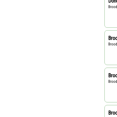
Dön
Broo
Broo
Broo
Broo
Broo
Broo