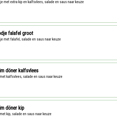
dje met extra kip en kalfsvlees, salade en saus naar keuze
dje falafel groot
dje met falafel, salade en saus naar keuze
m döner kalfsvlees
p met kalfsvlees, salade en saus naar keuze
üm döner kip
 met kip, salade en saus naar keuze