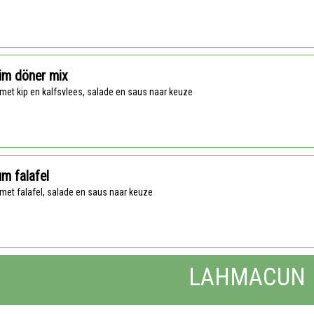
üm döner mix
 met kip en kalfsvlees, salade en saus naar keuze
m falafel
 met falafel, salade en saus naar keuze
LAHMACUN