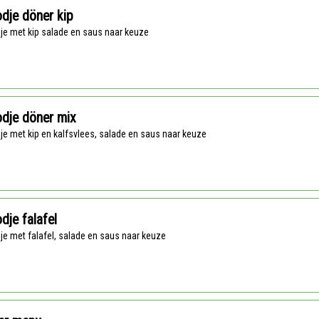
dje döner kip
dje met kip salade en saus naar keuze
dje döner mix
dje met kip en kalfsvlees, salade en saus naar keuze
dje falafel
dje met falafel, salade en saus naar keuze