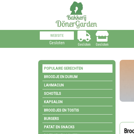
WEBSITE
Gesloten
Gesloten
Gesloten
POPULAIRE GERECHTEN
BROODJE EN DURUM
LAHMACUN
SCHOTELS
KAPSALON
BROODJES EN TOSTIS
BURGERS
PATAT EN SNACKS
Broo