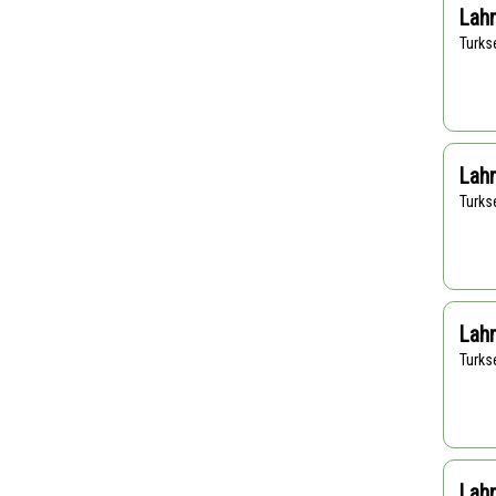
Lah
Turk
Lah
Turk
Lah
Turk
Lah