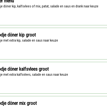
er menu
dje döner kip, kalfsvlees of mix, patat, salade en saus en drank naar keuze
dje döner kip groot
dje met extra kip, salade en saus naar keuze
dje döner kalfsvlees groot
dje met extra kalfsvlees, salade en saus naar keuze
dje döner mix groot