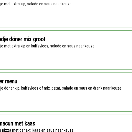
dje met extra kip, salade en saus naar keuze
dje döner mix groot
dje met extra kip en kalfsvlees, salade en saus naar keuze
er menu
dje döner kip, kalfsvlees of mix, patat, salade en saus en drank naar keuze
macun met kaas
se pizza met gehakt, kaas en saus naar keuze