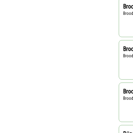
Broo
Broo
Broo
Broo
Broo
Broo