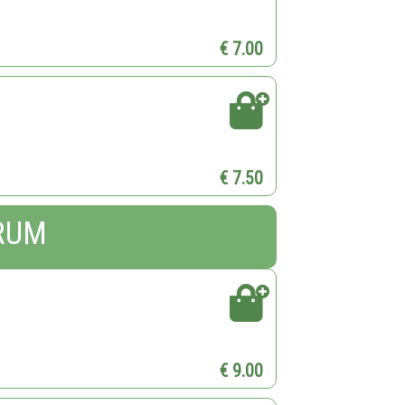
€ 7.00
€ 7.50
RUM
€ 9.00